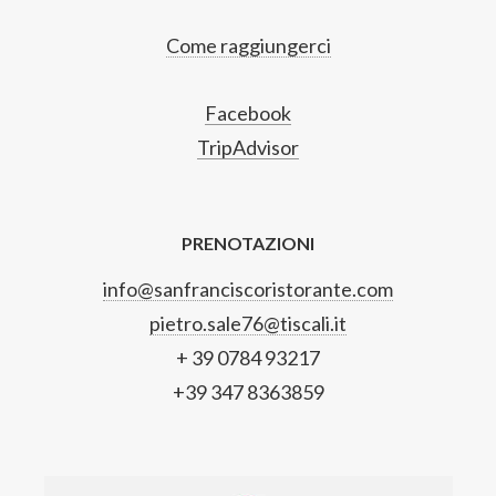
Come raggiungerci
Facebook
TripAdvisor
PRENOTAZIONI
info@sanfranciscoristorante.com
pietro.sale76@tiscali.it
+ 39 0784 93217
+39 347 8363859